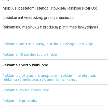
Mobilūs, pastatomi stendai ir bukletų laikikliai (Roll-Up)
Lipdukai ant veidrodžių, grindų ir dušuose
Reklaminių mėginukų ir produktų platinimas lankytojams
Reklama ant troleibusų, autobusų visoje Lietuvoje
Reklama IKI parduotuvių tinkle
Reklama sporto klubuose
Reklama viešajame transporte – reklaminiai ekranai,
reklama rėmeliuose, reklaminės rankenos
Reklama verslo centruose
Reklaminė priekaba