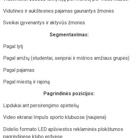
Vidutines ir aukštesnes pajamas gaunantys žmonės
Sveikai gyvenantys ir aktyvūs žmonės.
Segmentavimas:
Pagal lytį
Pagal amžių (studentai, senjorai ir mišrios amžiaus grupės)
Pagal pajamas
Pagal miestą ir rajoną
Pagrindinės pozicijos:
Lipdukai ant persirengimo spintelių
Video ekranai Impuls sporto klubuose (naujiena)
Didelio formato LED apšviestos reklaminės plokštumos
pagrindinėse klubo erdvėse