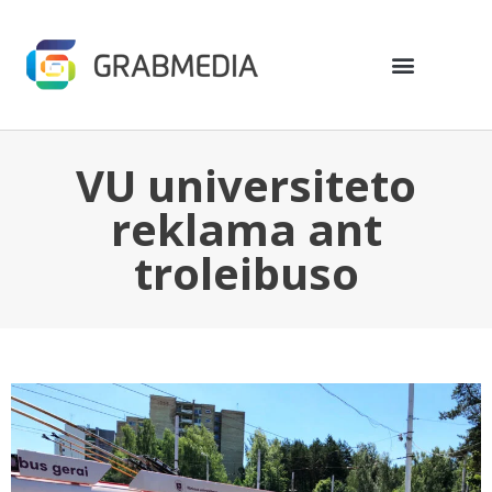
VU universiteto
reklama ant
troleibuso