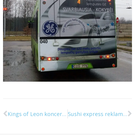
Kings of Leon koncerto reklama ant troleibuso
Sushi express reklama ant viešojo transporto