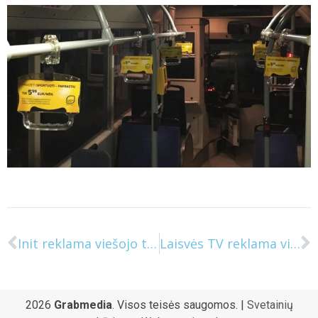
Init reklama viešojo transporto rankenose
Laisvės TV reklama viešojo transporto rankenose
2026
Grabmedia
. Visos teisės saugomos. |
Svetainių