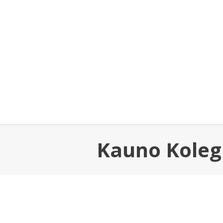
Kauno Kolegi