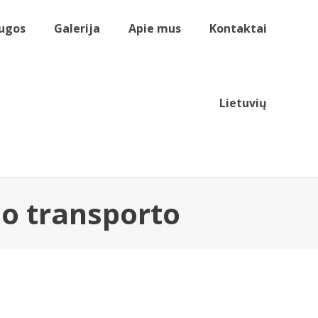
ugos
Galerija
Apie mus
Kontaktai
Lietuvių
jo transporto