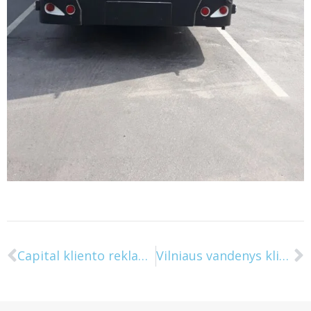
Capital kliento reklama ant autobusų
Vilniaus vandenys kliento reklama ant viešojo transporto