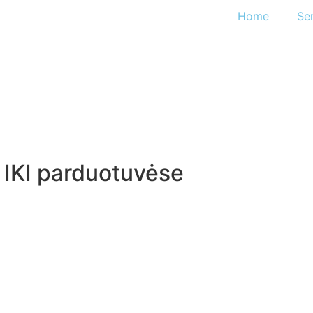
Home
Se
 IKI parduotuvėse