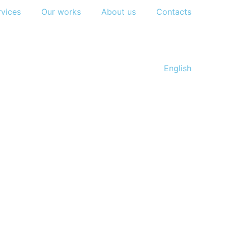
rvices
Our works
About us
Contacts
English